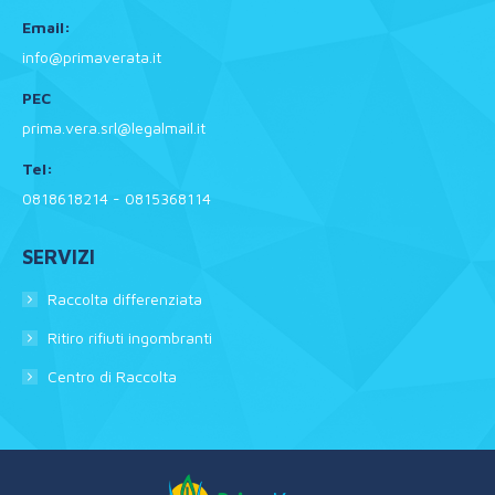
Email:
info@primaverata.it
PEC
prima.vera.srl@legalmail.it
Tel:
0818618214 - 0815368114
SERVIZI
Raccolta differenziata
Ritiro rifiuti ingombranti
Centro di Raccolta