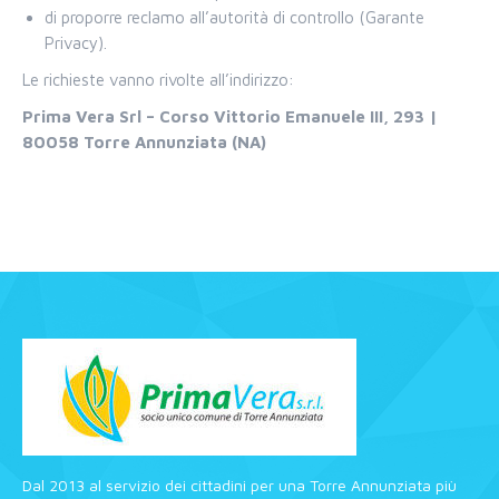
di proporre reclamo all’autorità di controllo (Garante
Privacy).
Le richieste vanno rivolte all’indirizzo:
Prima Vera Srl – Corso Vittorio Emanuele III, 293 |
80058 Torre Annunziata (NA)
Dal 2013 al servizio dei cittadini per una Torre Annunziata più