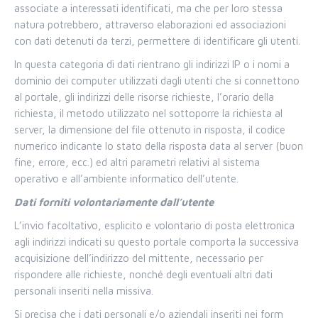
associate a interessati identificati, ma che per loro stessa
natura potrebbero, attraverso elaborazioni ed associazioni
con dati detenuti da terzi, permettere di identificare gli utenti.
In questa categoria di dati rientrano gli indirizzi IP o i nomi a
dominio dei computer utilizzati dagli utenti che si connettono
al portale, gli indirizzi delle risorse richieste, l’orario della
richiesta, il metodo utilizzato nel sottoporre la richiesta al
server, la dimensione del file ottenuto in risposta, il codice
numerico indicante lo stato della risposta data al server (buon
fine, errore, ecc.) ed altri parametri relativi al sistema
operativo e all’ambiente informatico dell’utente.
Dati forniti volontariamente dall’utente
L’invio facoltativo, esplicito e volontario di posta elettronica
agli indirizzi indicati su questo portale comporta la successiva
acquisizione dell’indirizzo del mittente, necessario per
rispondere alle richieste, nonché degli eventuali altri dati
personali inseriti nella missiva.
Si precisa che i dati personali e/o aziendali inseriti nei form