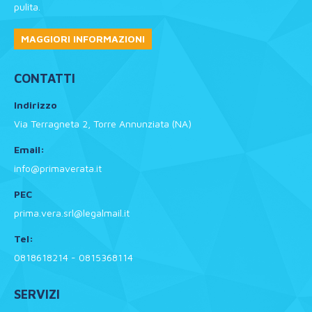
pulita.
MAGGIORI INFORMAZIONI
CONTATTI
Indirizzo
Via Terragneta 2, Torre Annunziata (NA)
Email:
info@primaverata.it
PEC
prima.vera.srl@legalmail.it
Tel:
0818618214 - 0815368114
SERVIZI