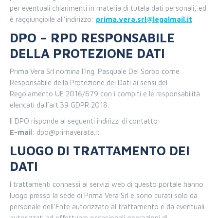
per eventuali chiarimenti in materia di tutela dati personali, ed
è raggiungibile all’indirizzo:
prima.vera.srl@legalmail.it
DPO – RPD RESPONSABILE
DELLA PROTEZIONE DATI
Prima Vera Srl nomina l’Ing. Pasquale Del Sorbo come
Responsabile della Protezione dei Dati ai sensi del
Regolamento UE 2016/679 con i compiti e le responsabilità
elencati dall’art.39 GDPR 2018.
Il DPO risponde ai seguenti indirizzi di contatto:
E-mai
l: dpo@primaverata.it
LUOGO DI TRATTAMENTO DEI
DATI
I trattamenti connessi ai servizi web di questo portale hanno
luogo presso la sede di Prima Vera Srl e sono curati solo da
personale dell’Ente autorizzato al trattamento e da eventuali
autorizzati ad effettuare occasionali operazioni di