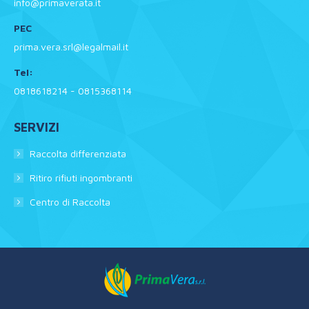
info@primaverata.it
PEC
prima.vera.srl@legalmail.it
Tel:
0818618214 - 0815368114
SERVIZI
Raccolta differenziata
Ritiro rifiuti ingombranti
Centro di Raccolta