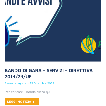
BANDO DI GARA – SERVIZI – DIRETTIVA
2014/24/UE
Senza categoria
19 Dicembre 2022
Per caricare il bando clicca qui
LEGGI NOTIZIA