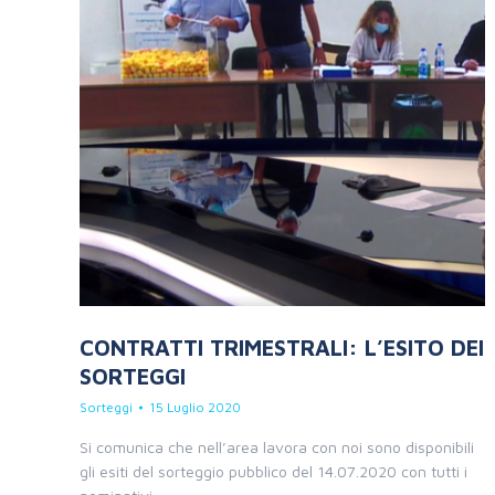
CONTRATTI TRIMESTRALI: L’ESITO DEI
SORTEGGI
Sorteggi
15 Luglio 2020
Si comunica che nell’area lavora con noi sono disponibili
gli esiti del sorteggio pubblico del 14.07.2020 con tutti i