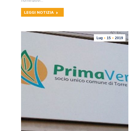
nominativi…
LEGGI NOTIZIA
Lug
15
2019