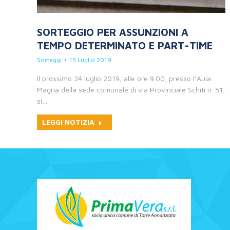
SORTEGGIO PER ASSUNZIONI A
TEMPO DETERMINATO E PART-TIME
Sorteggi
15 Luglio 2019
Il prossimo 24 luglio 2019, alle ore 9.00, presso l’Aula
Magna della sede comunale di via Provinciale Schiti n. 51,
si…
LEGGI NOTIZIA