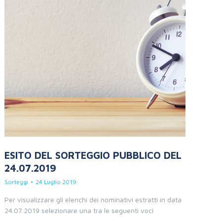
ESITO DEL SORTEGGIO PUBBLICO DEL
24.07.2019
Sorteggi
24 Luglio 2019
Per visualizzare gli elenchi dei nominativi estratti in data
24.07.2019 selezionare una tra le seguenti voci